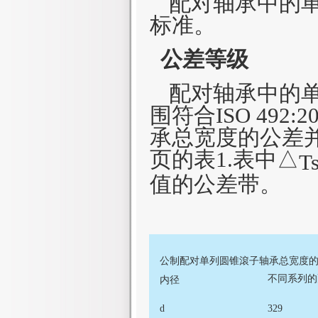
配对轴承中的
标准。
公差等级
配对轴承中的
围符合
ISO
492:2
承总宽度的公差并
页的表1.表中△
T
值的公差带。
公制配对单列圆锥滾子轴承总宽度
不同系列的
内径
d
329