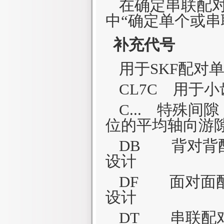
在确定串联配对
中“确定单个或
补充代号
用于
SKF
配对
CL7C
用于小
C...
特殊间隙
位的平均轴向游
DB 背对背
设计
DF 面对面
设计
DT 串联配