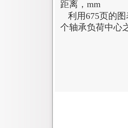
距离，mm
利用675页的
个轴承负荷中心