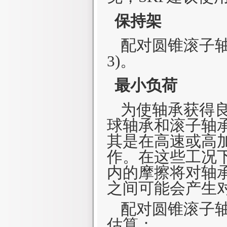
保持架
配对圆锥滚子
3)。
最小负荷
为使轴承获得
球轴承和滚子轴
其是在高速或高
作。在这些工况
内的摩擦将对轴
之间可能会产生
配对圆锥滚子
估算：