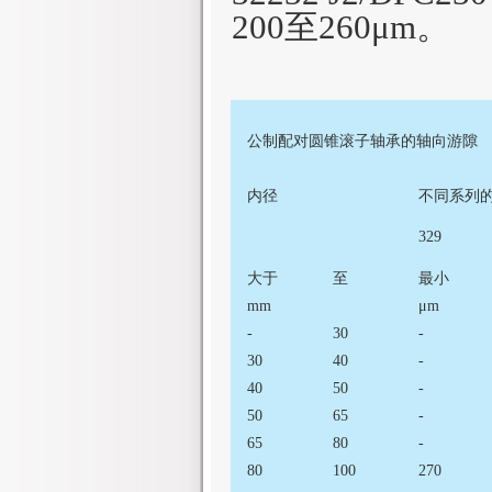
200
至
260μ
m
。
公制配对圆锥滚子轴承的轴向游隙
内径
不同系列
329
大于
至
最小
mm
μm
-
30
-
30
40
-
40
50
-
50
65
-
65
80
-
80
100
270